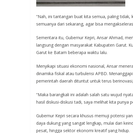
“Nah, ini tantangan buat kita semua, paling tidak,
semuanya dari sekarang, agar bisa mengakseleras
Sementara itu, Gubernur Kepri, Ansar Ahmad, men
langsung dengan masyarakat Kabupaten Garut. Kun
Garut ke Batam beberapa waktu lalu.
Menyikapi situasi ekonomi nasional, Ansar mene
dinamika fiskal atau turbulensi APBD. Menangga
pemerintah daerah dituntut untuk terus berinovasi
“Maka barangkali ini adalah salah satu wujud nyat
hasil diskusi-diskusi tadi, saya melihat kita puny
Gubernur Kepri secara khusus memuji potensi yang
daya dukung yang sangat lengkap, mulai dari kei
pesat, hingga sektor ekonomi kreatif yang hidup.