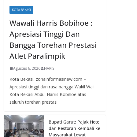
KOTA BEKASI
Wawali Harris Bobihoe :
Apresiasi Tinggi Dan
Bangga Torehan Prestasi
Atlet Paralimpik
Agustus 6, 2026
HARIS
Kota Bekasi, zonainformasinew.com –
Apresiasi tinggi dan rasa bangga Wakil Wali
Kota Bekasi Abdul Harris Bobihoe atas
seluruh torehan prestasi
Bupati Garut: Pajak Hotel
dan Restoran Kembali ke
Masyarakat Lewat