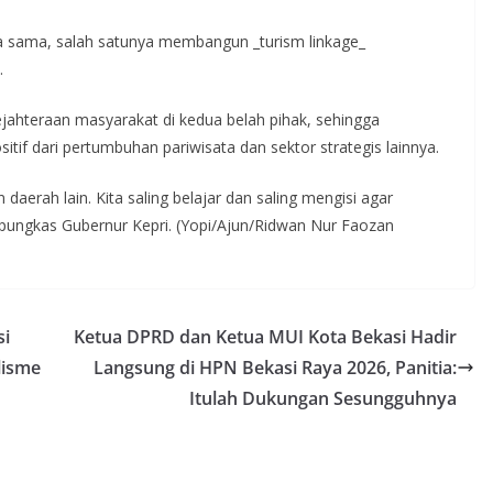
ja sama, salah satunya membangun _turism linkage_
.
ejahteraan masyarakat di kedua belah pihak, sehingga
if dari pertumbuhan pariwisata dan sektor strategis lainnya.
 daerah lain. Kita saling belajar dan saling mengisi agar
 pungkas Gubernur Kepri. (Yopi/Ajun/Ridwan Nur Faozan
si
Ketua DPRD dan Ketua MUI Kota Bekasi Hadir
lisme
Langsung di HPN Bekasi Raya 2026, Panitia:
Itulah Dukungan Sesungguhnya