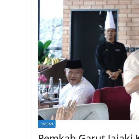
DAERAH
Pemkab Garut Jajaki 