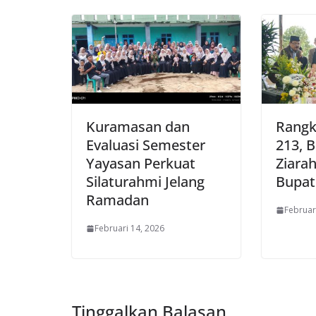
Kuramasan dan
Rangk
Evaluasi Semester
213, 
Yayasan Perkuat
Ziara
Silaturahmi Jelang
Bupat
Ramadan
Februar
Februari 14, 2026
Tinggalkan Balasan