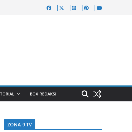
TORIAL
BOX REDAKSI
ZONA 9 TV