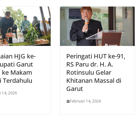
aian HJG ke-
Peringati HUT ke-91,
Bupati Garut
RS Paru dr. H. A.
h ke Makam
Rotinsulu Gelar
i Terdahulu
Khitanan Massal di
Garut
i 14, 2026
Februari 14, 2026