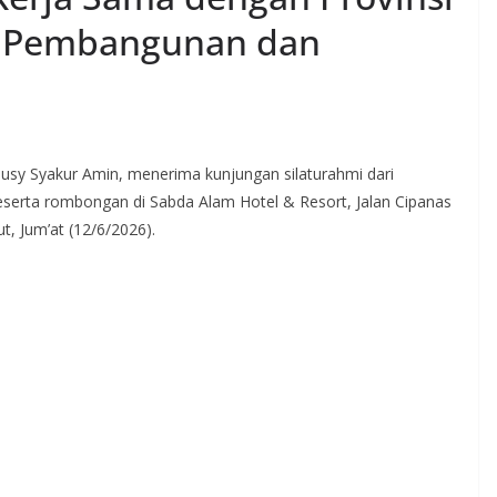
t Pembangunan dan
usy Syakur Amin, menerima kunjungan silaturahmi dari
eserta rombongan di Sabda Alam Hotel & Resort, Jalan Cipanas
, Jum’at (12/6/2026).