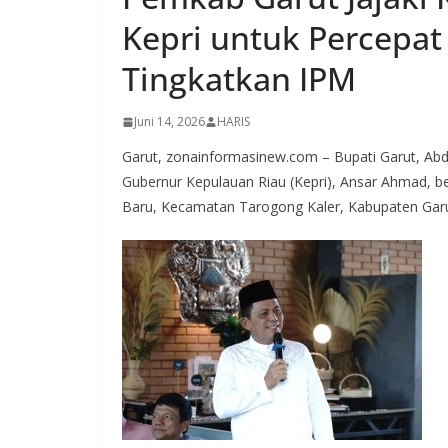
Kepri untuk Percepa
Tingkatkan IPM
Juni 14, 2026
HARIS
Garut, zonainformasinew.com – Bupati Garut, Abd
Gubernur Kepulauan Riau (Kepri), Ansar Ahmad, b
Baru, Kecamatan Tarogong Kaler, Kabupaten Garut