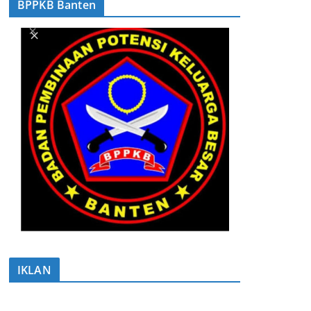
BPPKB Banten
IKLAN