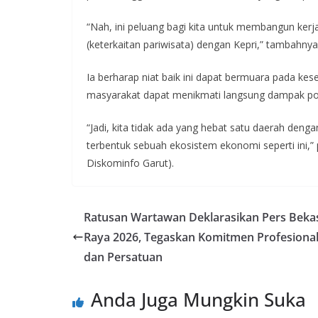
“Nah, ini peluang bagi kita untuk membangun ker
(keterkaitan pariwisata) dengan Kepri,” tambahnya
Ia berharap niat baik ini dapat bermuara pada kes
masyarakat dapat menikmati langsung dampak posit
“Jadi, kita tidak ada yang hebat satu daerah dengan
terbentuk sebuah ekosistem ekonomi seperti ini,”
Diskominfo Garut).
Ratusan Wartawan Deklarasikan Pers Beka
Raya 2026, Tegaskan Komitmen Profesiona
dan Persatuan
Anda Juga Mungkin Suka