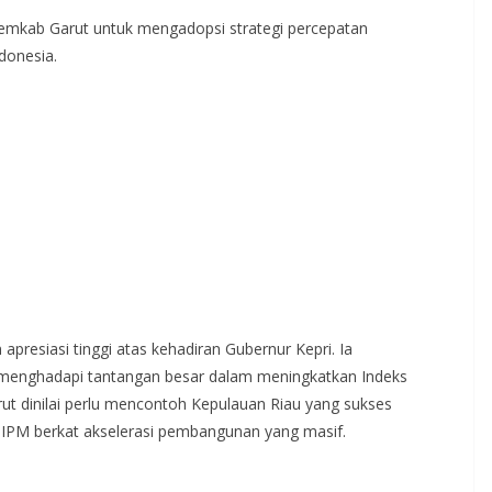
emkab Garut untuk mengadopsi strategi percepatan
donesia.
resiasi tinggi atas kehadiran Gubernur Kepri. Ia
menghadapi tantangan besar dalam meningkatkan Indeks
ut dinilai perlu mencontoh Kepulauan Riau yang sukses
 IPM berkat akselerasi pembangunan yang masif.