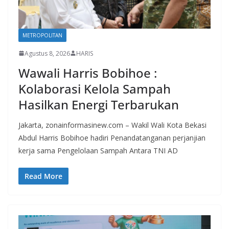
METROPOLITAN
Agustus 8, 2026
HARIS
Wawali Harris Bobihoe :
Kolaborasi Kelola Sampah
Hasilkan Energi Terbarukan
Jakarta, zonainformasinew.com – Wakil Wali Kota Bekasi
Abdul Harris Bobihoe hadiri Penandatanganan perjanjian
kerja sama Pengelolaan Sampah Antara TNI AD
Read More