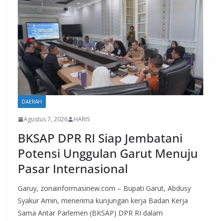
DAERAH
Agustus 7, 2026
HARIS
BKSAP DPR RI Siap Jembatani
Potensi Unggulan Garut Menuju
Pasar Internasional
Garuy, zonainformasinew.com – Bupati Garut, Abdusy
Syakur Amin, menerima kunjungan kerja Badan Kerja
Sama Antar Parlemen (BKSAP) DPR RI dalam