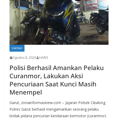
DAERAH
Agustus 8, 2026
HARIS
Polisi Berhasil Amankan Pelaku
Curanmor, Lakukan Aksi
Pencuriaan Saat Kunci Masih
Menempel
Garut, zonainformasinew.com – Jajaran Polsek Cibalong
Polres Garut berhasil mengamankan seorang pelaku
tindak pidana pencurian kendaraan bermotor (curanmor)