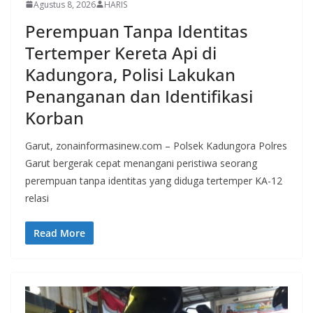
Agustus 8, 2026
HARIS
Perempuan Tanpa Identitas
Tertemper Kereta Api di
Kadungora, Polisi Lakukan
Penanganan dan Identifikasi
Korban
Garut, zonainformasinew.com – Polsek Kadungora Polres
Garut bergerak cepat menangani peristiwa seorang
perempuan tanpa identitas yang diduga tertemper KA-12
relasi
Read More