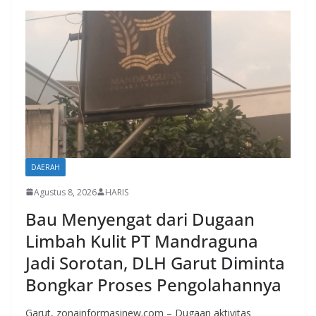
DAERAH
Agustus 8, 2026
HARIS
Bau Menyengat dari Dugaan
Limbah Kulit PT Mandraguna
Jadi Sorotan, DLH Garut Diminta
Bongkar Proses Pengolahannya
Garut, zonainformasinew.com – Dugaan aktivitas