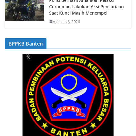
Polisi Berhasil Amankan Pelaku
Curanmor, Lakukan Aksi Pencuriaan
Saat Kunci Masih Menempel
Agustus 8, 2026
BPPKB Banten