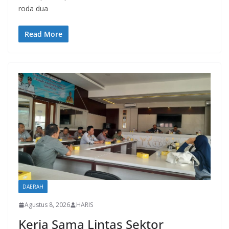
roda dua
Read More
DAERAH
Agustus 8, 2026
HARIS
Kerja Sama Lintas Sektor