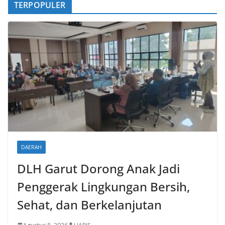
TERPOPULER
o
DAERAH
DLH Garut Dorong Anak Jadi
Penggerak Lingkungan Bersih,
Sehat, dan Berkelanjutan