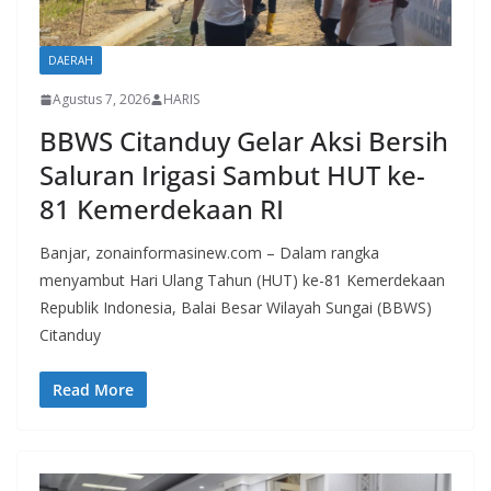
DAERAH
Agustus 7, 2026
HARIS
BBWS Citanduy Gelar Aksi Bersih
Saluran Irigasi Sambut HUT ke-
81 Kemerdekaan RI
Banjar, zonainformasinew.com – Dalam rangka
menyambut Hari Ulang Tahun (HUT) ke-81 Kemerdekaan
Republik Indonesia, Balai Besar Wilayah Sungai (BBWS)
Citanduy
Read More