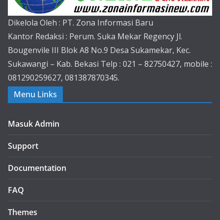
Dikelola Oleh : PT. Zona Informasi Baru
Kantor Redaksi : Perum. Suka Mekar Regency Jl.
Bougenvile III Blok A8 No.9 Desa Sukamekar, Kec.
Sukawangi – Kab. Bekasi Telp : 021 – 82750427, mobile :
081290259627, 081387870345.
Menu Links
Masuk Admin
Support
Documentation
FAQ
Themes