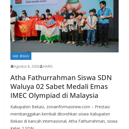
KAB. BEKASI
Agustus 8, 2026
HARIS
Atha Fathurrahman Siswa SDN
Waluya 02 Sabet Medali Emas
IMEC Olympiad di Malaysia
Kabupaten Bekasi, zonainformasinew.com – Prestasi
membanggakan kembali ditorehkan siswa Kabupaten
Bekasi di kancah internasional. Atha Fathurrahman, siswa
Kelas 2 SDN