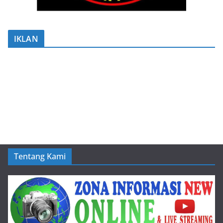
IKLAN
Tentang Kami