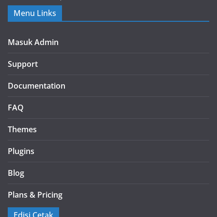
Menu Links
Masuk Admin
Support
Documentation
FAQ
Themes
Plugins
Blog
Plans & Pricing
Edisi Cetak