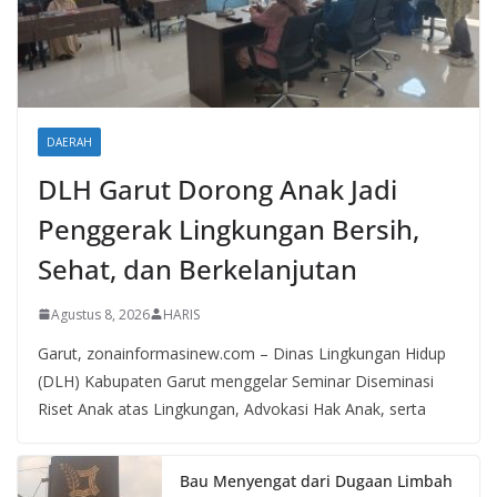
DAERAH
DLH Garut Dorong Anak Jadi
Penggerak Lingkungan Bersih,
Sehat, dan Berkelanjutan
Agustus 8, 2026
HARIS
Garut, zonainformasinew.com – Dinas Lingkungan Hidup
(DLH) Kabupaten Garut menggelar Seminar Diseminasi
Riset Anak atas Lingkungan, Advokasi Hak Anak, serta
Bau Menyengat dari Dugaan Limbah