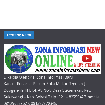
Tentang Kami
Dikelola Oleh : PT. Zona Informasi Baru
Kantor Redaksi : Perum. Suka Mekar Regency Jl.
Bougenvile III Blok A8 No.9 Desa Sukamekar, Kec.
Sukawangi – Kab. Bekasi Telp : 021 – 82750427, mobile :
081290259627, 081387870345.