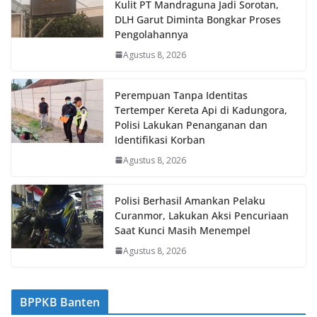
Kulit PT Mandraguna Jadi Sorotan,
DLH Garut Diminta Bongkar Proses
Pengolahannya
Agustus 8, 2026
Perempuan Tanpa Identitas
Tertemper Kereta Api di Kadungora,
Polisi Lakukan Penanganan dan
Identifikasi Korban
Agustus 8, 2026
Polisi Berhasil Amankan Pelaku
Curanmor, Lakukan Aksi Pencuriaan
Saat Kunci Masih Menempel
Agustus 8, 2026
BPPKB Banten