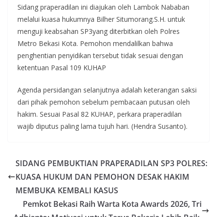
Sidang praperadilan ini diajukan oleh Lambok Nababan
melalui kuasa hukumnya Bilher Situmorang.S.H. untuk
menguji keabsahan SP3yang diterbitkan oleh Polres
Metro Bekasi Kota. Pemohon mendalilkan bahwa
penghentian penyidikan tersebut tidak sesuai dengan
ketentuan Pasal 109 KUHAP
Agenda persidangan selanjutnya adalah keterangan saksi
dari pihak pemohon sebelum pembacaan putusan oleh
hakim. Sesuai Pasal 82 KUHAP, perkara praperadilan
wajib diputus paling lama tujuh hari. (Hendra Susanto).
SIDANG PEMBUKTIAN PRAPERADILAN SP3 POLRES:
KUASA HUKUM DAN PEMOHON DESAK HAKIM
MEMBUKA KEMBALI KASUS
Pemkot Bekasi Raih Warta Kota Awards 2026, Tri