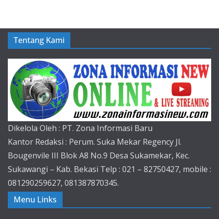
Tentang Kami
Dikelola Oleh : PT. Zona Informasi Baru
Kantor Redaksi : Perum. Suka Mekar Regency Jl.
Bougenvile III Blok A8 No.9 Desa Sukamekar, Kec.
Sukawangi – Kab. Bekasi Telp : 021 – 82750427, mobile :
081290259627, 081387870345.
Menu Links