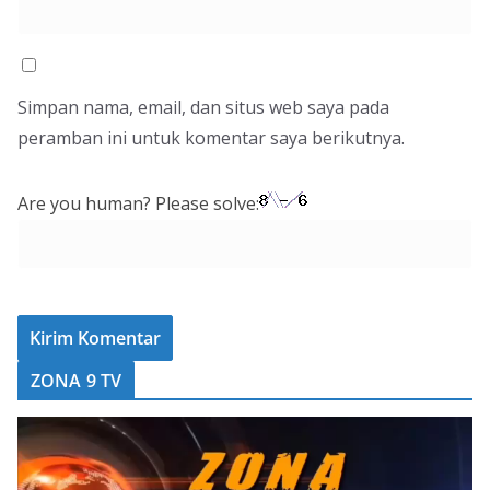
Simpan nama, email, dan situs web saya pada
peramban ini untuk komentar saya berikutnya.
Are you human? Please solve:
ZONA 9 TV
P
e
m