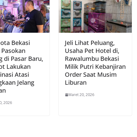
Kota Bekasi
Jeli Lihat Peluang,
u Pasokan
Usaha Pet Hotel di,
 di Pasar Baru,
Rawalumbu Bekasi
t Lakukan
Milik Putri Kebanjiran
nasi Atasi
Order Saat Musim
gkaan Jelang
Liburan
an
Maret 20, 2026
0, 2026