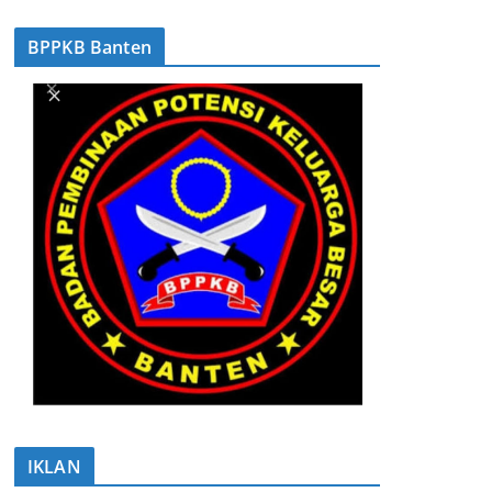
BPPKB Banten
IKLAN