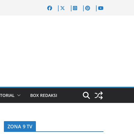
TORIAL
BOX REDAKSI
ZONA 9 TV