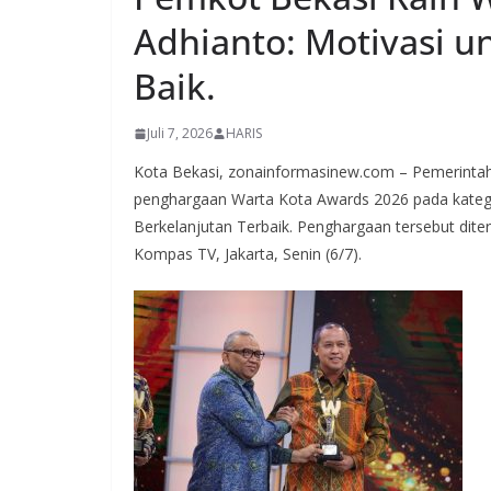
Adhianto: Motivasi u
Baik.
Juli 7, 2026
HARIS
Kota Bekasi, zonainformasinew.com – Pemerintah
penghargaan Warta Kota Awards 2026 pada kateg
Berkelanjutan Terbaik. Penghargaan tersebut diter
Kompas TV, Jakarta, Senin (6/7).