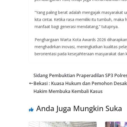
“Yang paling berat adalah mengajak masyarakat 
kita cintai. Ketika rasa memiliki itu tumbuh, ma
manfaat bagi generasi mendatang,” tutupnya.
Penghargaan Warta Kota Awards 2026 diharapkan 
menghadirkan inovasi, meningkatkan kualitas pe
berorientasi pada kesejahteraan masyarakat dan k
Sidang Pembuktian Praperadilan SP3 Polre
Bekasi : Kuasa Hukum dan Pemohon Desak
Hakim Membuka Kembali Kasus
Anda Juga Mungkin Suka