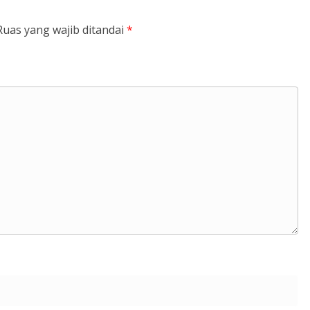
Ruas yang wajib ditandai
*