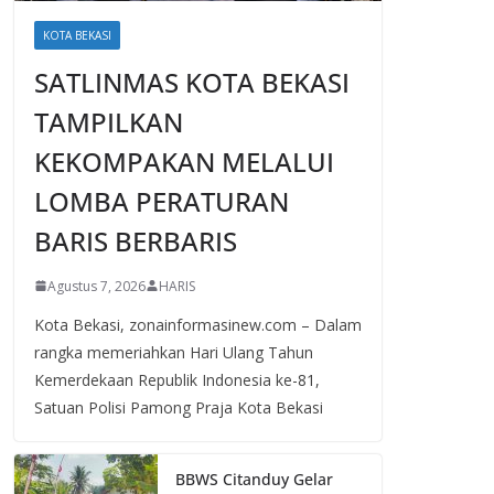
KOTA BEKASI
SATLINMAS KOTA BEKASI
TAMPILKAN
KEKOMPAKAN MELALUI
LOMBA PERATURAN
BARIS BERBARIS
Agustus 7, 2026
HARIS
Kota Bekasi, zonainformasinew.com – Dalam
rangka memeriahkan Hari Ulang Tahun
Kemerdekaan Republik Indonesia ke-81,
Satuan Polisi Pamong Praja Kota Bekasi
BBWS Citanduy Gelar