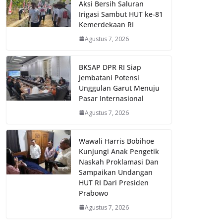
Aksi Bersih Saluran
Irigasi Sambut HUT ke-81
Kemerdekaan RI
Agustus 7, 2026
BKSAP DPR RI Siap
Jembatani Potensi
Unggulan Garut Menuju
Pasar Internasional
Agustus 7, 2026
Wawali Harris Bobihoe
Kunjungi Anak Pengetik
Naskah Proklamasi Dan
Sampaikan Undangan
HUT RI Dari Presiden
Prabowo
Agustus 7, 2026