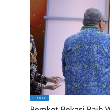
KOTA BEKASI
Pemkot Bekasi Raih W