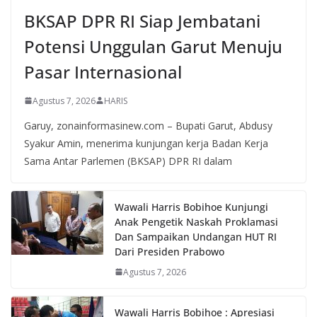
BKSAP DPR RI Siap Jembatani
Potensi Unggulan Garut Menuju
Pasar Internasional
Agustus 7, 2026
HARIS
Garuy, zonainformasinew.com – Bupati Garut, Abdusy
Syakur Amin, menerima kunjungan kerja Badan Kerja
Sama Antar Parlemen (BKSAP) DPR RI dalam
Wawali Harris Bobihoe Kunjungi
Anak Pengetik Naskah Proklamasi
Dan Sampaikan Undangan HUT RI
Dari Presiden Prabowo
Agustus 7, 2026
Wawali Harris Bobihoe : Apresiasi