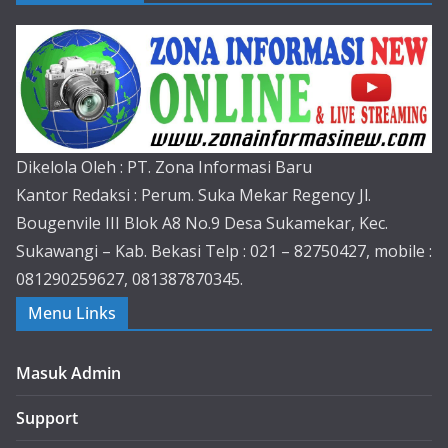
Dikelola Oleh : PT. Zona Informasi Baru
Kantor Redaksi : Perum. Suka Mekar Regency Jl.
Bougenvile III Blok A8 No.9 Desa Sukamekar, Kec.
Sukawangi – Kab. Bekasi Telp : 021 – 82750427, mobile :
081290259627, 081387870345.
Menu Links
Masuk Admin
Support