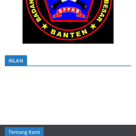
IKLAN
Tentang Kami