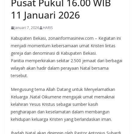
Pusat Pukul 16.00 WIB
11 Januari 2026
Januari 7, 2026
HARIS
Kabupaten Bekasi, zonainformasinew.com – Kegiatan ini
menjadi momentum kebersamaan umat Kristen lintas
gereja dan denominasi di Kabupaten Bekasi.
Panitia memperkirakan sekitar 2.500 jemaat dari berbagai
wilayah akan hadir dalam perayaan Natal bersama
tersebut.
Mengusung tema Allah Datang untuk Menyelamatkan
Keluarga .Natal Oikumene mengajak umat memaknai
kelahiran Yesus Kristus sebagai sumber kasih
pengharapan dan keselamatan dalam membangun
kehidupan keluarga Kristen yang berlandaskan iman.
Ibadah Natal akan dipimpin oleh Pastor Antonius Suhardi