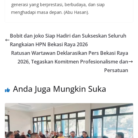
generasi yang berprestasi, berbudaya, dan siap
menghadapi masa depan. (Abu Hasan).
Bobit dan joko Siap Hadiri dan Sukseskan Seluruh
Rangkaian HPN Bekasi Raya 2026
Ratusan Wartawan Deklarasikan Pers Bekasi Raya
2026, Tegaskan Komitmen Profesionalisme dan
Persatuan
Anda Juga Mungkin Suka