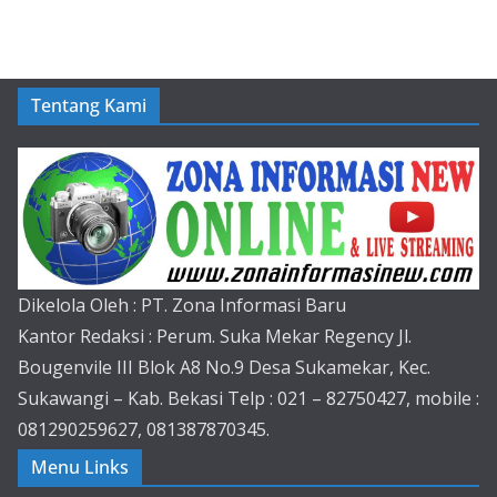
Tentang Kami
Dikelola Oleh : PT. Zona Informasi Baru
Kantor Redaksi : Perum. Suka Mekar Regency Jl.
Bougenvile III Blok A8 No.9 Desa Sukamekar, Kec.
Sukawangi – Kab. Bekasi Telp : 021 – 82750427, mobile :
081290259627, 081387870345.
Menu Links