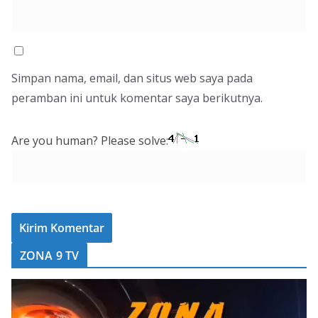
Simpan nama, email, dan situs web saya pada
peramban ini untuk komentar saya berikutnya.
Are you human? Please solve:
ZONA 9 TV
P
e