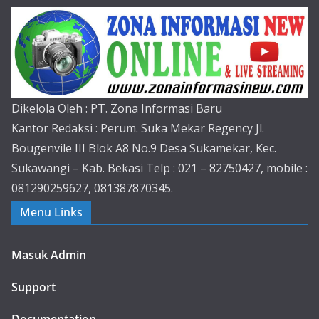
Dikelola Oleh : PT. Zona Informasi Baru
Kantor Redaksi : Perum. Suka Mekar Regency Jl.
Bougenvile III Blok A8 No.9 Desa Sukamekar, Kec.
Sukawangi – Kab. Bekasi Telp : 021 – 82750427, mobile :
081290259627, 081387870345.
Menu Links
Masuk Admin
Support
Documentation