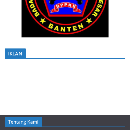
IKLAN
Tentang Kami