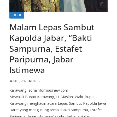
DAERAH
Malam Lepas Sambut
Kapolda Jabar, “Bakti
Sampurna, Estafet
Paripurna, Jabar
Istimewa
Juli 8, 2026
HARIS
Karawang, zonainformasinew.com –
Mewakili Bupati Karawang, H. Maslani Wakil Bupati
Karawang menghadiri acara Lepas Sambut Kapolda Jawa
Barat yang mengusung tema “Bakti Sampurna, Estafet
Paripurna, Jabar Istimewa” simbol keberlanjutan