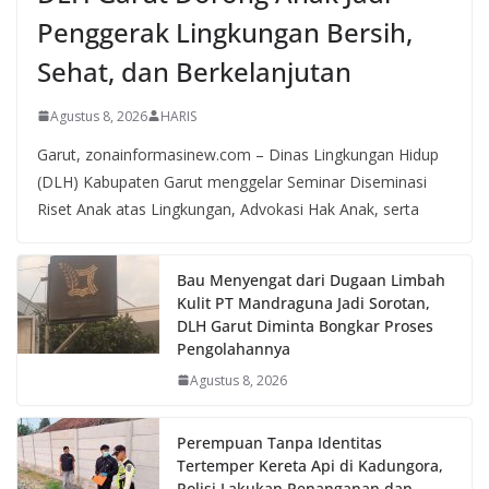
Penggerak Lingkungan Bersih,
Sehat, dan Berkelanjutan
Agustus 8, 2026
HARIS
Garut, zonainformasinew.com – Dinas Lingkungan Hidup
(DLH) Kabupaten Garut menggelar Seminar Diseminasi
Riset Anak atas Lingkungan, Advokasi Hak Anak, serta
Bau Menyengat dari Dugaan Limbah
Kulit PT Mandraguna Jadi Sorotan,
DLH Garut Diminta Bongkar Proses
Pengolahannya
Agustus 8, 2026
Perempuan Tanpa Identitas
Tertemper Kereta Api di Kadungora,
Polisi Lakukan Penanganan dan