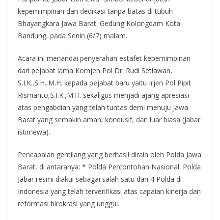
kepemimpinan dan dedikasi tanpa batas di tubuh
Bhayangkara Jawa Barat. Gedung Kolongdam Kota
Bandung, pada Senin (6/7) malam.
Acara ini menandai penyerahan estafet kepemimpinan
dari pejabat lama Komjen Pol Dr. Rudi Setiawan,
S.I.K.,S.H.,M.H. kepada pejabat baru yaitu Irjen Pol Pipit
Rismanto,S.I.K.,M.H. sekaligus menjadi ajang apresiasi
atas pengabdian yang telah tuntas demi menuju Jawa
Barat yang semakin aman, kondusif, dan luar biasa (Jabar
istimewa).
Pencapaian gemilang yang berhasil diraih oleh Polda Jawa
Barat, di antaranya: * Polda Percontohan Nasional: Polda
Jabar resmi diakui sebagai salah satu dari 4 Polda di
Indonesia yang telah terverifikasi atas capaian kinerja dan
reformasi birokrasi yang unggul.