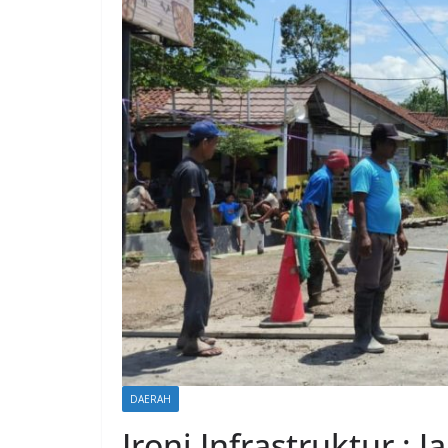
DAERAH
Ironi Infrastruktur :