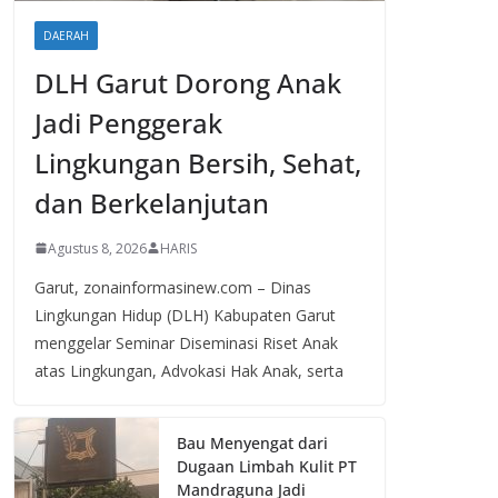
DAERAH
DLH Garut Dorong Anak
Jadi Penggerak
Lingkungan Bersih, Sehat,
dan Berkelanjutan
Agustus 8, 2026
HARIS
Garut, zonainformasinew.com – Dinas
Lingkungan Hidup (DLH) Kabupaten Garut
menggelar Seminar Diseminasi Riset Anak
atas Lingkungan, Advokasi Hak Anak, serta
Bau Menyengat dari
Dugaan Limbah Kulit PT
Mandraguna Jadi