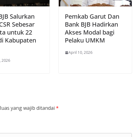
BJB Salurkan
Pemkab Garut Dan
CSR Sebesar
Bank BJB Hadirkan
uta untuk 22
Akses Modal bagi
i Kabupaten
Pelaku UMKM
April 10, 2026
, 2026
Ruas yang wajib ditandai
*