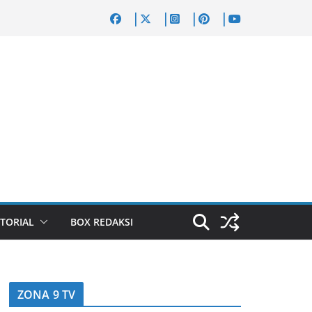
TORIAL
BOX REDAKSI
ZONA 9 TV