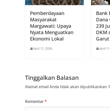
Pemberdayaan
Bank 
Masyarakat
Dana 
Margawati: Upaya
239 J
Nyata Menguatkan
DKM d
Ekonomi Lokal
Garut
April 11, 2026
April 11
Tinggalkan Balasan
Alamat email Anda tidak akan dipublikasikan.
Komentar
*