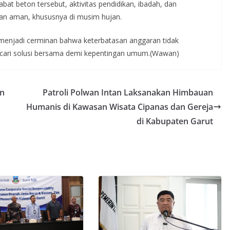
at beton tersebut, aktivitas pendidikan, ibadah, dan
dan aman, khususnya di musim hujan.
 menjadi cerminan bahwa keterbatasan anggaran tidak
cari solusi bersama demi kepentingan umum.(Wawan)
an
Patroli Polwan Intan Laksanakan Himbauan
Humanis di Kawasan Wisata Cipanas dan Gereja
di Kabupaten Garut