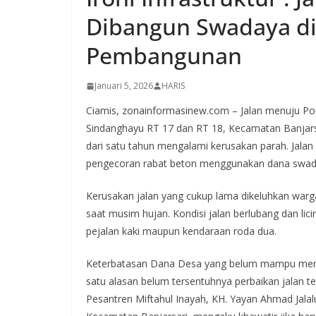
Dibangun Swadaya di
Pembangunan
Januari 5, 2026
HARIS
Ciamis, zonainformasinew.com – Jalan menuju Po
Sindanghayu RT 17 dan RT 18, Kecamatan Banjarsar
dari satu tahun mengalami kerusakan parah. Jalan 
pengecoran rabat beton menggunakan dana swada
Kerusakan jalan yang cukup lama dikeluhkan warga 
saat musim hujan. Kondisi jalan berlubang dan li
pejalan kaki maupun kendaraan roda dua.
Keterbatasan Dana Desa yang belum mampu menga
satu alasan belum tersentuhnya perbaikan jalan t
Pesantren Miftahul Inayah, KH. Yayan Ahmad Jala