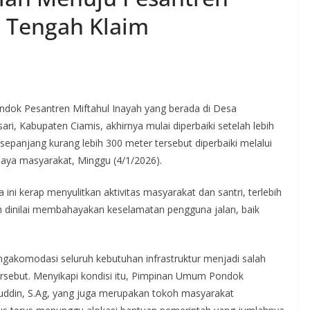
 Tengah Klaim
ndok Pesantren Miftahul Inayah yang berada di Desa
i, Kabupaten Ciamis, akhirnya mulai diperbaiki setelah lebih
sepanjang kurang lebih 300 meter tersebut diperbaiki melalui
ya masyarakat, Minggu (4/1/2026).
ini kerap menyulitkan aktivitas masyarakat dan santri, terlebih
cin dinilai membahayakan keselamatan pengguna jalan, baik
komodasi seluruh kebutuhan infrastruktur menjadi salah
ersebut. Menyikapi kondisi itu, Pimpinan Umum Pondok
luddin, S.Ag, yang juga merupakan tokoh masyarakat