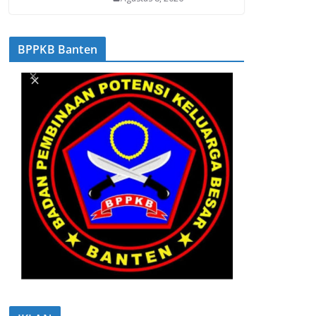
BPPKB Banten