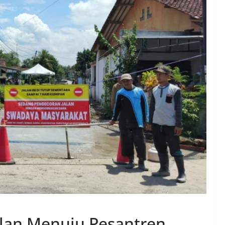
 Jalan Menuju Pesantren