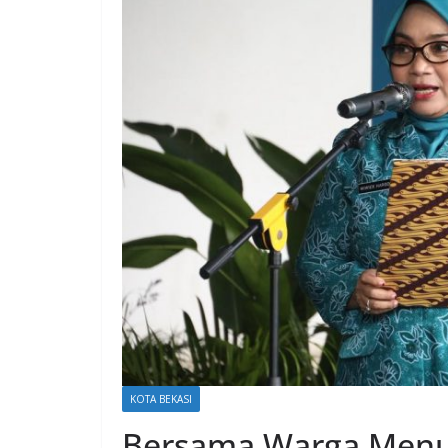
KOTA BEKASI
Bersama Warga Menuj