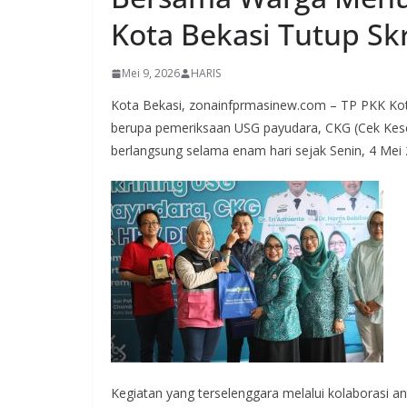
Kota Bekasi Tutup Sk
Mei 9, 2026
HARIS
Kota Bekasi, zonainfprmasinew.com – TP PKK Kot
berupa pemeriksaan USG payudara, CKG (Cek Kes
berlangsung selama enam hari sejak Senin, 4 Mei 
Kegiatan yang terselenggara melalui kolaborasi a