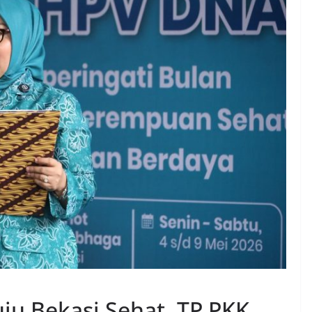
u Bekasi Sehat, TP PKK