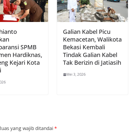
hianto
Galian Kabel Picu
kan
Kemacetan, Walikota
paransi SPMB
Bekasi Kembali
men Hardiknas,
Tindak Galian Kabel
ng Kejari Kota
Tak Berizin di Jatiasih
i
Mei 3, 2026
2026
Ruas yang wajib ditandai
*