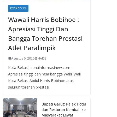
KOTA BEKASI
Wawali Harris Bobihoe :
Apresiasi Tinggi Dan
Bangga Torehan Prestasi
Atlet Paralimpik
Agustus 6, 2026
HARIS
Kota Bekasi, zonainformasinew.com –
Apresiasi tinggi dan rasa bangga Wakil Wali
Kota Bekasi Abdul Harris Bobihoe atas
seluruh torehan prestasi
Bupati Garut: Pajak Hotel
dan Restoran Kembali ke
Masyarakat Lewat