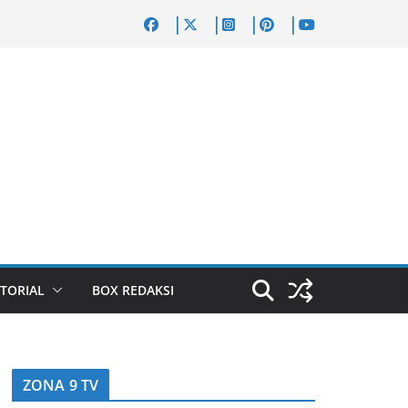
TORIAL
BOX REDAKSI
ZONA 9 TV