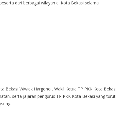
peserta dari berbagai wilayah di Kota Bekasi selama
ota Bekasi Wiwiek Hargono , Wakil Ketua TP PKK Kota Bekasi
atan, serta jajaran pengurus TP PKK Kota Bekasi yang turut
gsung.