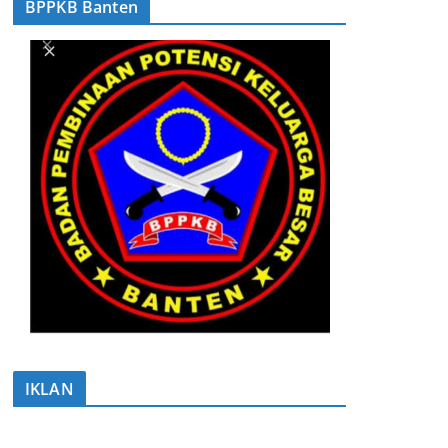
BPPKB Banten
IKLAN