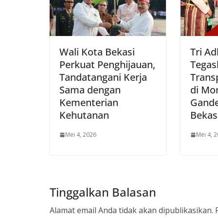
Wali Kota Bekasi
Tri Ad
Perkuat Penghijauan,
Tegas
Tandatangani Kerja
Trans
Sama dengan
di Mo
Kementerian
Gande
Kehutanan
Bekas
Mei 4, 2026
Mei 4, 
Tinggalkan Balasan
Alamat email Anda tidak akan dipublikasikan.