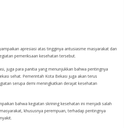
ampaikan apresiasi atas tingginya antusiasme masyarakat dan
kegiatan pemeriksaan kesehatan tersebut.
si, juga para panitia yang menunjukkan bahwa pentingnya
ekasi sehat. Pemerintah Kota Bekasi juga akan terus
egiatan serupa demi meningkatkan derajat kesehatan
aikan bahwa kegiatan skrining kesehatan ini menjadi salah
 masyarakat, khususnya perempuan, terhadap pentingnya
nyakit.