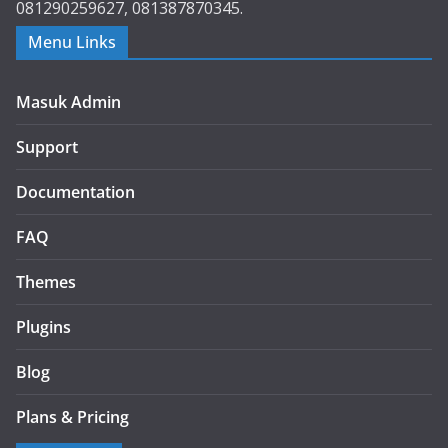
081290259627, 081387870345.
Menu Links
Masuk Admin
Support
Documentation
FAQ
Themes
Plugins
Blog
Plans & Pricing