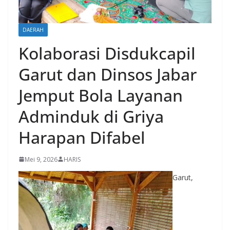
DAERAH
Kolaborasi Disdukcapil
Garut dan Dinsos Jabar
Jemput Bola Layanan
Adminduk di Griya
Harapan Difabel
Mei 9, 2026
HARIS
Garut,