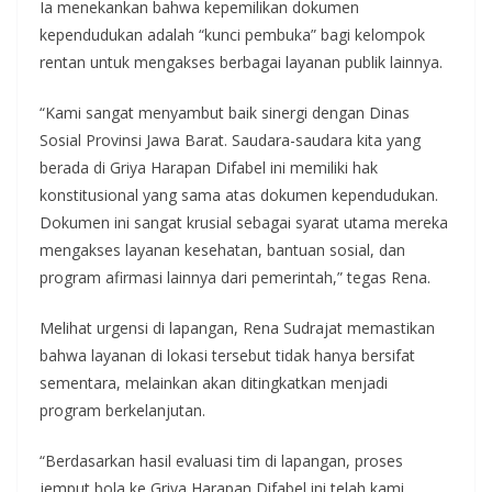
Ia menekankan bahwa kepemilikan dokumen
kependudukan adalah “kunci pembuka” bagi kelompok
rentan untuk mengakses berbagai layanan publik lainnya.
“Kami sangat menyambut baik sinergi dengan Dinas
Sosial Provinsi Jawa Barat. Saudara-saudara kita yang
berada di Griya Harapan Difabel ini memiliki hak
konstitusional yang sama atas dokumen kependudukan.
Dokumen ini sangat krusial sebagai syarat utama mereka
mengakses layanan kesehatan, bantuan sosial, dan
program afirmasi lainnya dari pemerintah,” tegas Rena.
Melihat urgensi di lapangan, Rena Sudrajat memastikan
bahwa layanan di lokasi tersebut tidak hanya bersifat
sementara, melainkan akan ditingkatkan menjadi
program berkelanjutan.
“Berdasarkan hasil evaluasi tim di lapangan, proses
jemput bola ke Griya Harapan Difabel ini telah kami