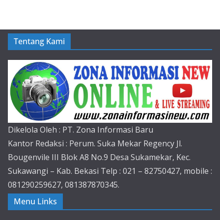
Tentang Kami
Dikelola Oleh : PT. Zona Informasi Baru
Kantor Redaksi : Perum. Suka Mekar Regency Jl.
Bougenvile III Blok A8 No.9 Desa Sukamekar, Kec.
Sukawangi – Kab. Bekasi Telp : 021 – 82750427, mobile :
081290259627, 081387870345.
Menu Links