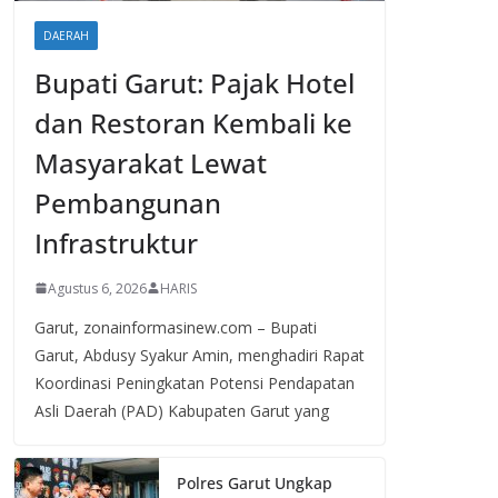
DAERAH
Bupati Garut: Pajak Hotel
dan Restoran Kembali ke
Masyarakat Lewat
Pembangunan
Infrastruktur
Agustus 6, 2026
HARIS
Garut, zonainformasinew.com – Bupati
Garut, Abdusy Syakur Amin, menghadiri Rapat
Koordinasi Peningkatan Potensi Pendapatan
Asli Daerah (PAD) Kabupaten Garut yang
Polres Garut Ungkap