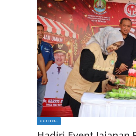
KOTA BEKASI
Hadiri Event Jajanan 