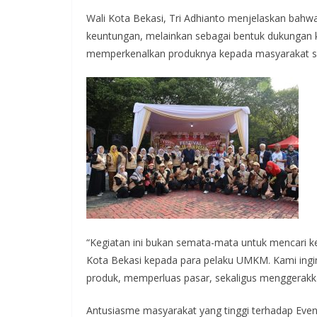
Wali Kota Bekasi, Tri Adhianto menjelaskan bahwa
keuntungan, melainkan sebagai bentuk dukungan 
memperkenalkan produknya kepada masyarakat se
“Kegiatan ini bukan semata-mata untuk mencari k
Kota Bekasi kepada para pelaku UMKM. Kami ing
produk, memperluas pasar, sekaligus menggerakka
Antusiasme masyarakat yang tinggi terhadap Even