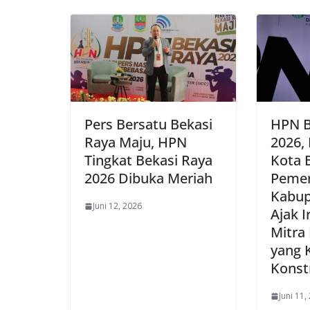
Pers Bersatu Bekasi
HPN B
Raya Maju, HPN
2026,
Tingkat Bekasi Raya
Kota 
2026 Dibuka Meriah
Pemer
Kabup
Juni 12, 2026
Ajak I
Mitra
yang K
Konst
Juni 11,