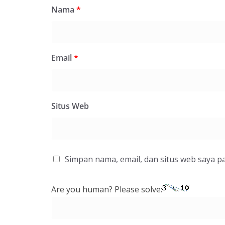
Nama
*
Email
*
Situs Web
Simpan nama, email, dan situs web saya p
Are you human? Please solve: