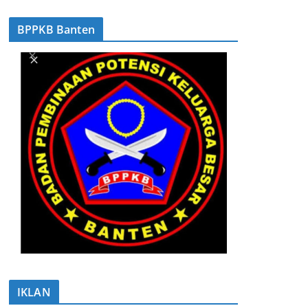
BPPKB Banten
IKLAN