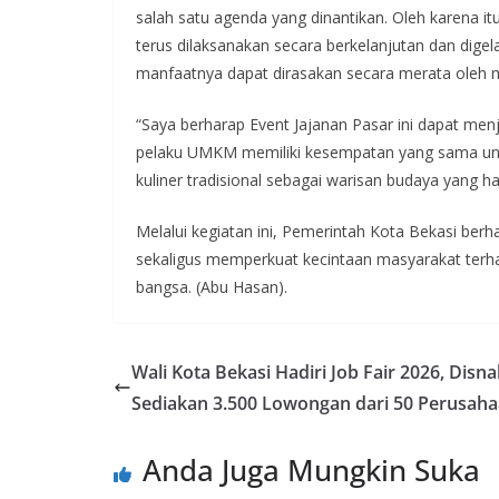
salah satu agenda yang dinantikan. Oleh karena i
terus dilaksanakan secara berkelanjutan dan digela
manfaatnya dapat dirasakan secara merata oleh 
“Saya berharap Event Jajanan Pasar ini dapat menj
pelaku UMKM memiliki kesempatan yang sama unt
kuliner tradisional sebagai warisan budaya yang ha
Melalui kegiatan ini, Pemerintah Kota Bekasi b
sekaligus memperkuat kecintaan masyarakat terhada
bangsa. (Abu Hasan).
Wali Kota Bekasi Hadiri Job Fair 2026, Disn
Sediakan 3.500 Lowongan dari 50 Perusah
Anda Juga Mungkin Suka