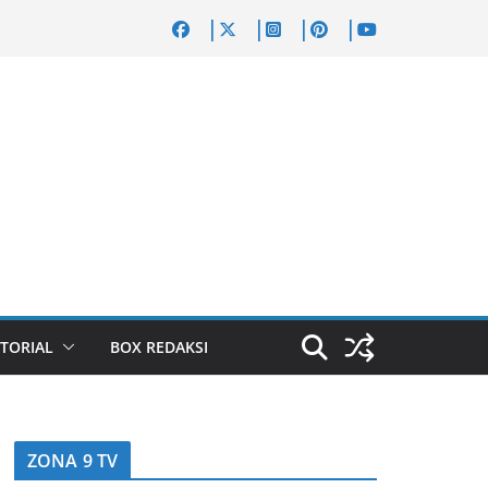
TORIAL
BOX REDAKSI
ZONA 9 TV