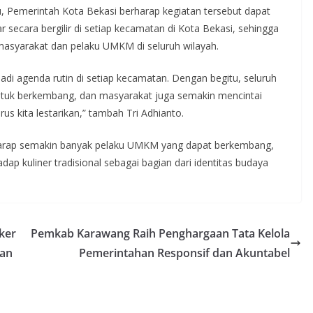
tu, Pemerintah Kota Bekasi berharap kegiatan tersebut dapat
r secara bergilir di setiap kecamatan di Kota Bekasi, sehingga
masyarakat dan pelaku UMKM di seluruh wilayah.
adi agenda rutin di setiap kecamatan. Dengan begitu, seluruh
uk berkembang, dan masyarakat juga semakin mencintai
rus kita lestarikan,” tambah Tri Adhianto.
erharap semakin banyak pelaku UMKM yang dapat berkembang,
p kuliner tradisional sebagai bagian dari identitas budaya
aker
Pemkab Karawang Raih Penghargaan Tata Kelola
aan
Pemerintahan Responsif dan Akuntabel