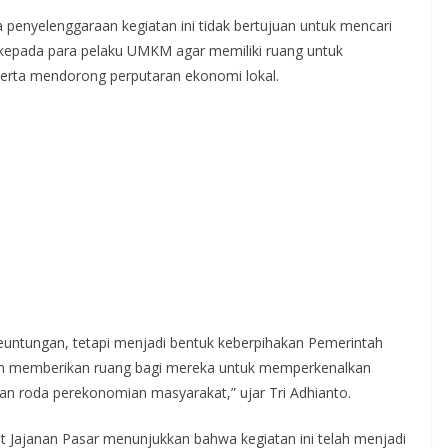
 penyelenggaraan kegiatan ini tidak bertujuan untuk mencari
kepada para pelaku UMKM agar memiliki ruang untuk
rta mendorong perputaran ekonomi lokal.
euntungan, tetapi menjadi bentuk keberpihakan Pemerintah
in memberikan ruang bagi mereka untuk memperkenalkan
n roda perekonomian masyarakat,” ujar Tri Adhianto.
t Jajanan Pasar menunjukkan bahwa kegiatan ini telah menjadi