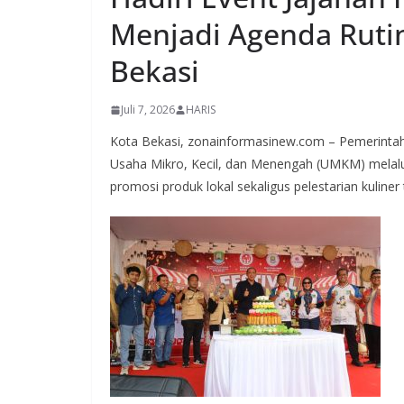
Menjadi Agenda Rutin
Bekasi
Juli 7, 2026
HARIS
Kota Bekasi, zonainformasinew.com – Pemerint
Usaha Mikro, Kecil, dan Menengah (UMKM) melalu
promosi produk lokal sekaligus pelestarian kuliner 