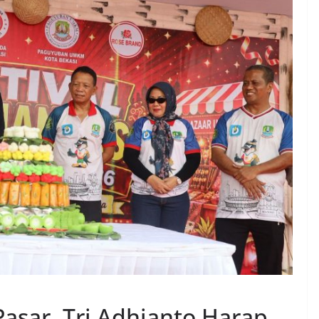
Pasar, Tri Adhianto Harap