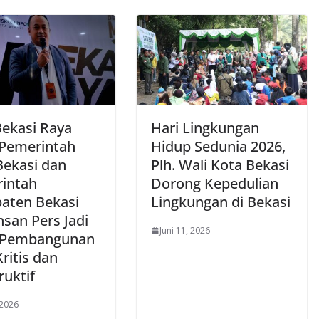
ekasi Raya
Hari Lingkungan
 Pemerintah
Hidup Sedunia 2026,
Bekasi dan
Plh. Wali Kota Bekasi
intah
Dorong Kepedulian
aten Bekasi
Lingkungan di Bekasi
nsan Pers Jadi
Juni 11, 2026
 Pembangunan
ritis dan
ruktif
 2026