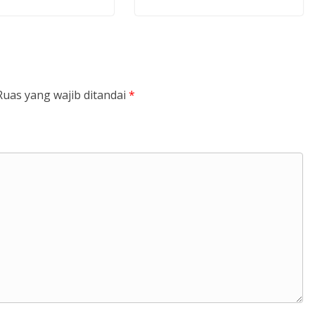
Ruas yang wajib ditandai
*