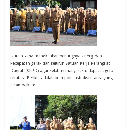
Nurdin Yana menekankan pentingnya sinergi dan
kecepatan gerak dari seluruh Satuan Kerja Perangkat
Daerah (SKPD) agar keluhan masyarakat dapat segera
teratasi. Berikut adalah poin-poin instruksi utama yang
disampaikan: