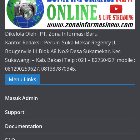
Dikelola Oleh : PT. Zona Informasi Baru
Kantor Redaksi : Perum. Suka Mekar Regency Jl.
Bougenvile III Blok A8 No.9 Desa Sukamekar, Kec.
Sukawangi – Kab. Bekasi Telp : 021 – 82750427, mobile :
081290259627, 081387870345.
Menu Links
Masuk Admin
Support
Documentation