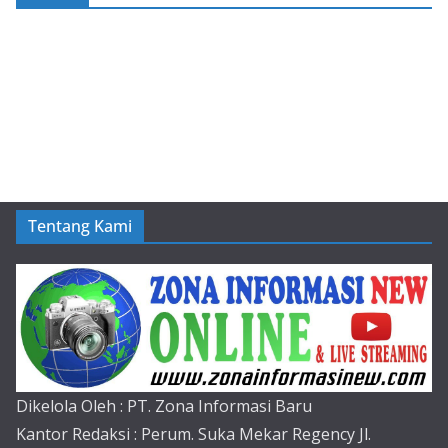
Tentang Kami
Dikelola Oleh : PT. Zona Informasi Baru
Kantor Redaksi : Perum. Suka Mekar Regency Jl.