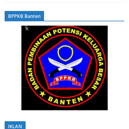
BPPKB Banten
IKLAN