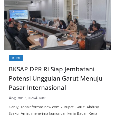
DAERAH
BKSAP DPR RI Siap Jembatani
Potensi Unggulan Garut Menuju
Pasar Internasional
Agustus 7, 2026
HARIS
Garuy, zonainformasinew.com – Bupati Garut, Abdusy
Syakur Amin, menerima kunjungan kerja Badan Kerja