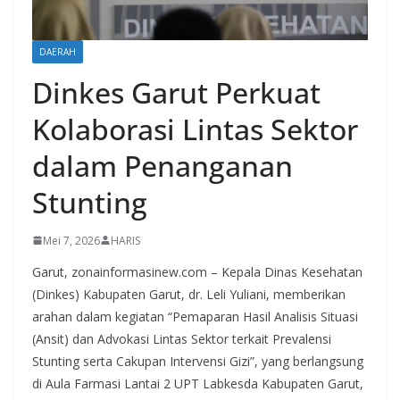
DAERAH
Dinkes Garut Perkuat
Kolaborasi Lintas Sektor
dalam Penanganan
Stunting
Mei 7, 2026
HARIS
Garut, zonainformasinew.com – Kepala Dinas Kesehatan
(Dinkes) Kabupaten Garut, dr. Leli Yuliani, memberikan
arahan dalam kegiatan “Pemaparan Hasil Analisis Situasi
(Ansit) dan Advokasi Lintas Sektor terkait Prevalensi
Stunting serta Cakupan Intervensi Gizi”, yang berlangsung
di Aula Farmasi Lantai 2 UPT Labkesda Kabupaten Garut,