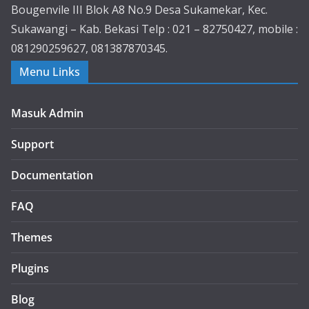
Bougenvile III Blok A8 No.9 Desa Sukamekar, Kec.
Sukawangi – Kab. Bekasi Telp : 021 – 82750427, mobile :
081290259627, 081387870345.
Menu Links
Masuk Admin
Support
Documentation
FAQ
Themes
Plugins
Blog