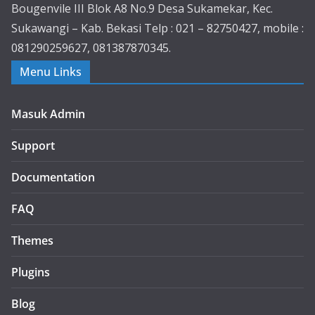
Bougenvile III Blok A8 No.9 Desa Sukamekar, Kec.
Sukawangi – Kab. Bekasi Telp : 021 – 82750427, mobile :
081290259627, 081387870345.
Menu Links
Masuk Admin
Support
Documentation
FAQ
Themes
Plugins
Blog