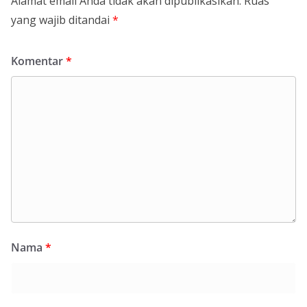
Alamat email Anda tidak akan dipublikasikan.
Ruas
yang wajib ditandai
*
Komentar
*
Nama
*