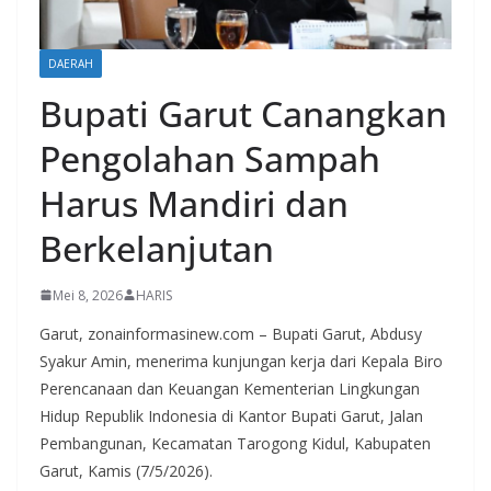
DAERAH
Bupati Garut Canangkan
Pengolahan Sampah
Harus Mandiri dan
Berkelanjutan
Mei 8, 2026
HARIS
Garut, zonainformasinew.com – Bupati Garut, Abdusy
Syakur Amin, menerima kunjungan kerja dari Kepala Biro
Perencanaan dan Keuangan Kementerian Lingkungan
Hidup Republik Indonesia di Kantor Bupati Garut, Jalan
Pembangunan, Kecamatan Tarogong Kidul, Kabupaten
Garut, Kamis (7/5/2026).