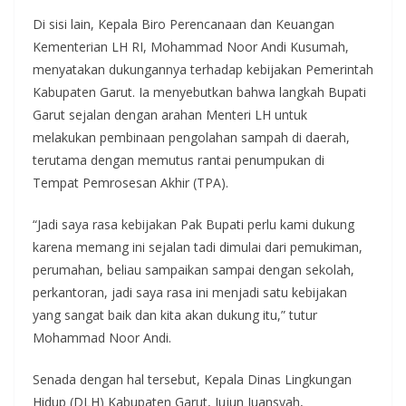
Di sisi lain, Kepala Biro Perencanaan dan Keuangan
Kementerian LH RI, Mohammad Noor Andi Kusumah,
menyatakan dukungannya terhadap kebijakan Pemerintah
Kabupaten Garut. Ia menyebutkan bahwa langkah Bupati
Garut sejalan dengan arahan Menteri LH untuk
melakukan pembinaan pengolahan sampah di daerah,
terutama dengan memutus rantai penumpukan di
Tempat Pemrosesan Akhir (TPA).
“Jadi saya rasa kebijakan Pak Bupati perlu kami dukung
karena memang ini sejalan tadi dimulai dari pemukiman,
perumahan, beliau sampaikan sampai dengan sekolah,
perkantoran, jadi saya rasa ini menjadi satu kebijakan
yang sangat baik dan kita akan dukung itu,” tutur
Mohammad Noor Andi.
Senada dengan hal tersebut, Kepala Dinas Lingkungan
Hidup (DLH) Kabupaten Garut, Jujun Juansyah,