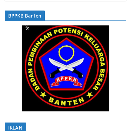
BPPKB Banten
IKLAN