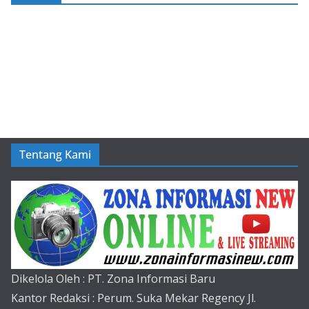
Tentang Kami
Dikelola Oleh : PT. Zona Informasi Baru
Kantor Redaksi : Perum. Suka Mekar Regency Jl.