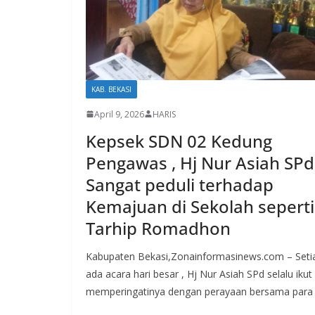
KAB. BEKASI
April 9, 2026
HARIS
Kepsek SDN 02 Kedung
Pengawas , Hj Nur Asiah SPd 
Sangat peduli terhadap
Kemajuan di Sekolah seperti
Tarhip Romadhon
Kabupaten Bekasi,Zonainformasinews.com – Seti
ada acara hari besar , Hj Nur Asiah SPd selalu ikut
memperingatinya dengan perayaan bersama para