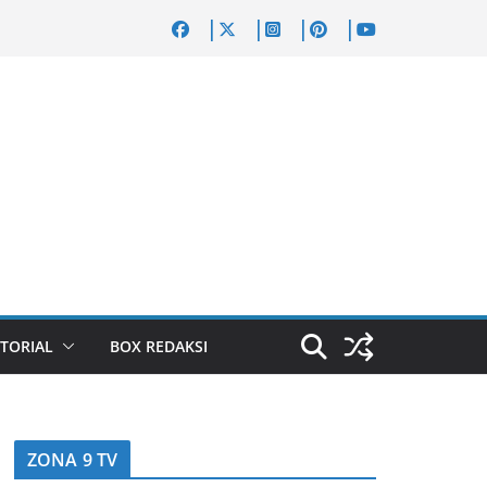
TORIAL
BOX REDAKSI
ZONA 9 TV