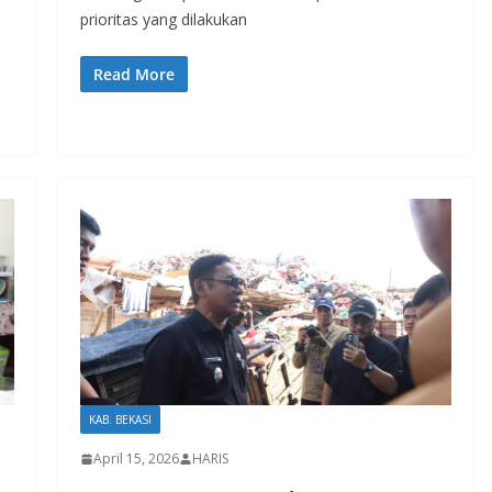
prioritas yang dilakukan
Read More
KAB. BEKASI
April 15, 2026
HARIS