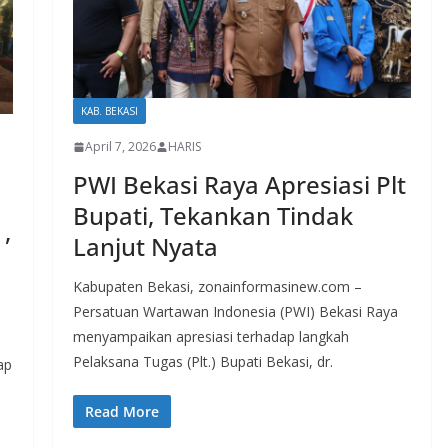
KAB. BEKASI
April 7, 2026
HARIS
PWI Bekasi Raya Apresiasi Plt
Bupati, Tekankan Tindak
,
Lanjut Nyata
Kabupaten Bekasi, zonainformasinew.com –
Persatuan Wartawan Indonesia (PWI) Bekasi Raya
menyampaikan apresiasi terhadap langkah
Pelaksana Tugas (Plt.) Bupati Bekasi, dr.
ap
Read More