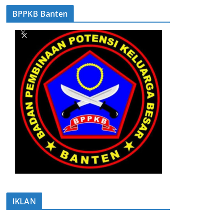
BPPKB Banten
IKLAN