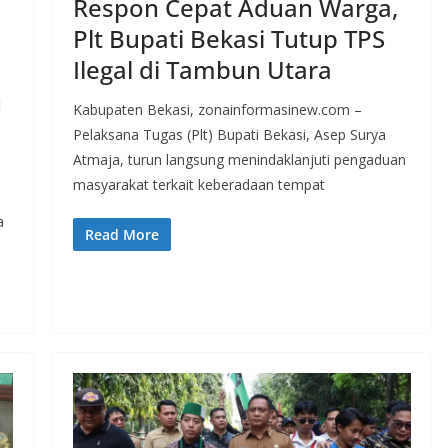
Respon Cepat Aduan Warga,
Plt Bupati Bekasi Tutup TPS
Ilegal di Tambun Utara
n
Kabupaten Bekasi, zonainformasinew.com –
Pelaksana Tugas (Plt) Bupati Bekasi, Asep Surya
Atmaja, turun langsung menindaklanjuti pengaduan
masyarakat terkait keberadaan tempat
a
Read More