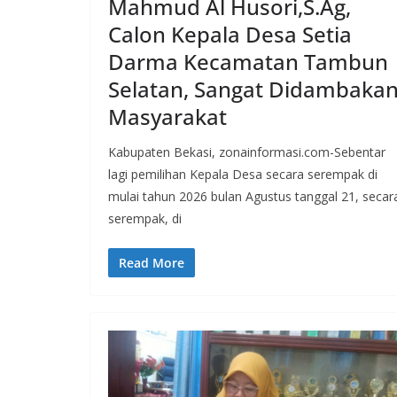
Mahmud Al Husori,S.Ag,
Calon Kepala Desa Setia
Darma Kecamatan Tambun
Selatan, Sangat Didambaka
Masyarakat
Kabupaten Bekasi, zonainformasi.com-Sebentar
lagi pemilihan Kepala Desa secara serempak di
mulai tahun 2026 bulan Agustus tanggal 21, secar
serempak, di
Read More