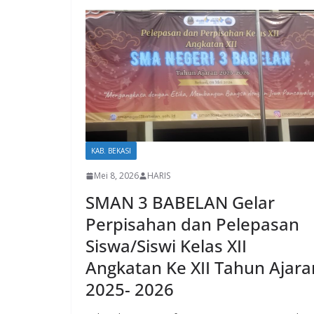
KAB. BEKASI
Mei 8, 2026
HARIS
SMAN 3 BABELAN Gelar
Perpisahan dan Pelepasan
Siswa/Siswi Kelas XII
Angkatan Ke XII Tahun Ajara
2025- 2026