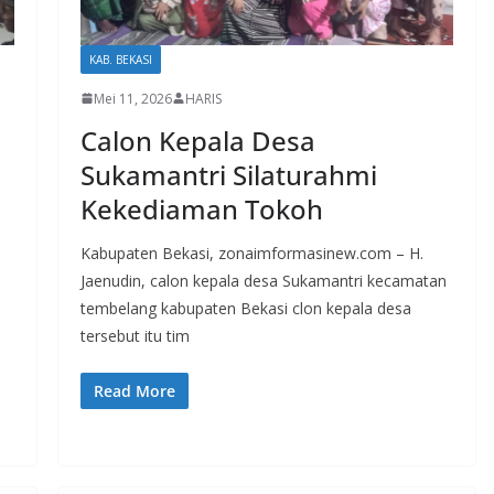
KAB. BEKASI
Mei 11, 2026
HARIS
Calon Kepala Desa
Sukamantri Silaturahmi
Kekediaman Tokoh
Kabupaten Bekasi, zonaimformasinew.com – H.
Jaenudin, calon kepala desa Sukamantri kecamatan
tembelang kabupaten Bekasi clon kepala desa
tersebut itu tim
Read More