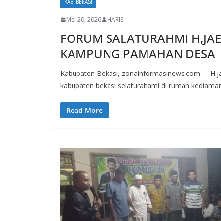
KAB. BEKASI
Mei 20, 2026
HARIS
FORUM SALATURAHMI H,JA
KAMPUNG PAMAHAN DESA
Kabupaten Bekasi, zonainformasinews.com – H.j
kabupaten bekasi selaturahami di rumah kediam
Read More