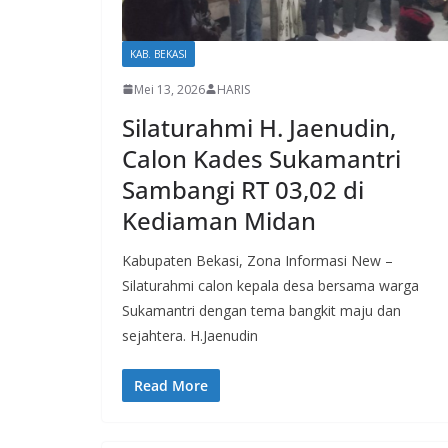
KAB. BEKASI
Mei 13, 2026
HARIS
Silaturahmi H. Jaenudin,
Calon Kades Sukamantri
Sambangi RT 03,02 di
Kediaman Midan
Kabupaten Bekasi, Zona Informasi New –
Silaturahmi calon kepala desa bersama warga
Sukamantri dengan tema bangkit maju dan
sejahtera. H.Jaenudin
Read More