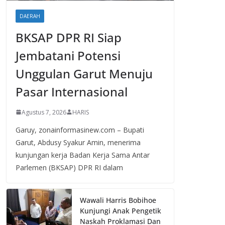
DAERAH
BKSAP DPR RI Siap
Jembatani Potensi
Unggulan Garut Menuju
Pasar Internasional
Agustus 7, 2026
HARIS
Garuy, zonainformasinew.com – Bupati
Garut, Abdusy Syakur Amin, menerima
kunjungan kerja Badan Kerja Sama Antar
Parlemen (BKSAP) DPR RI dalam
Wawali Harris Bobihoe
Kunjungi Anak Pengetik
Naskah Proklamasi Dan