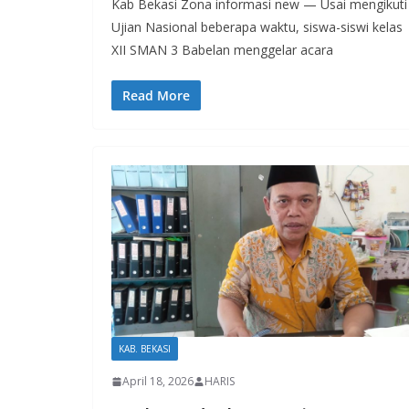
Kab Bekasi Zona informasi new — Usai mengikuti
Ujian Nasional beberapa waktu, siswa-siswi kelas
XII SMAN 3 Babelan menggelar acara
Read More
KAB. BEKASI
April 18, 2026
HARIS