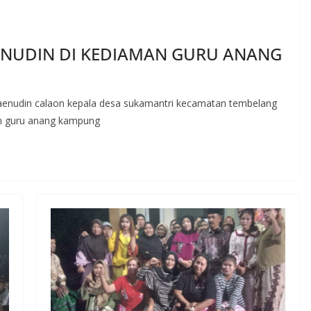
ENUDIN DI KEDIAMAN GURU ANANG
aenudin calaon kepala desa sukamantri kecamatan tembelang
an guru anang kampung