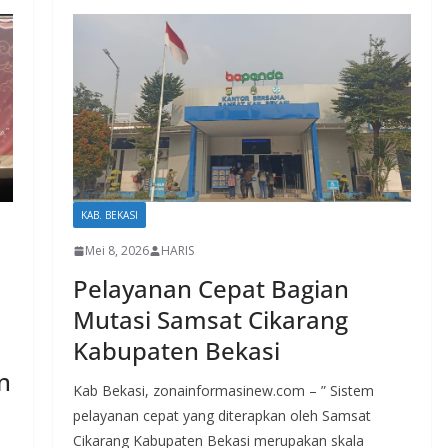
KAB. BEKASI
Mei 8, 2026
HARIS
Pelayanan Cepat Bagian
Mutasi Samsat Cikarang
Kabupaten Bekasi
n
Kab Bekasi, zonainformasinew.com – ” Sistem
pelayanan cepat yang diterapkan oleh Samsat
Cikarang Kabupaten Bekasi merupakan skala